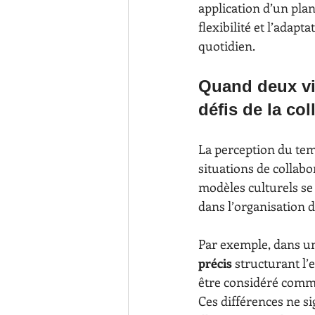
application d’un plan
flexibilité et l’adap
quotidien.
Quand deux vi
défis de la co
La perception du tem
situations de collab
modèles culturels se
dans l’organisation d
Par exemple, dans un
précis
 structurant l
être considéré comm
Ces différences ne sig