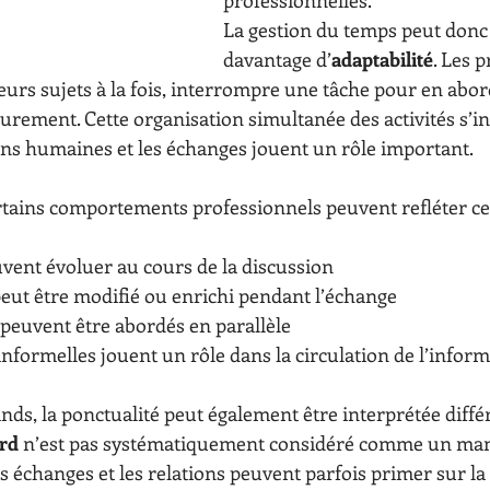
professionnelles.
La gestion du temps peut donc 
davantage d’
adaptabilité
. Les 
eurs sujets à la fois, interrompre une tâche pour en abor
eurement. Cette organisation simultanée des activités s’in
ions humaines et les échanges jouent un rôle important.
rtains comportements professionnels peuvent refléter ce
vent évoluer au cours de la discussion
peut être modifié ou enrichi pendant l’échange
 peuvent être abordés en parallèle
 informelles jouent un rôle dans la circulation de l’infor
s, la ponctualité peut également être interprétée diff
ard
 n’est pas systématiquement considéré comme un man
s échanges et les relations peuvent parfois primer sur la 