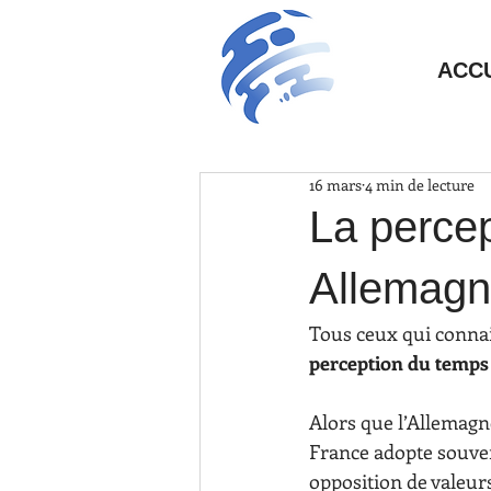
ACC
16 mars
4 min de lecture
La perce
Allemag
Tous ceux qui connai
perception du temps
Alors que l’Allemagn
France adopte souve
opposition de valeurs