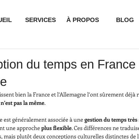
UEIL
SERVICES
À PROPOS
BLOG
ption du temps en France 
ne
ssent bien la France et l’Allemagne l’ont sûrement déjà 
 n’est pas la même
.
e est généralement associée à une 
gestion du temps très
nt une approche 
plus flexible
. Ces différences ne traduis
, mais plutôt deux conceptions culturelles distinctes de l