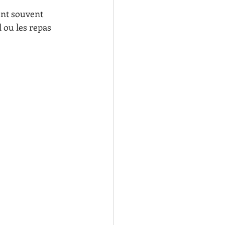
nt souvent 
 ou les repas 