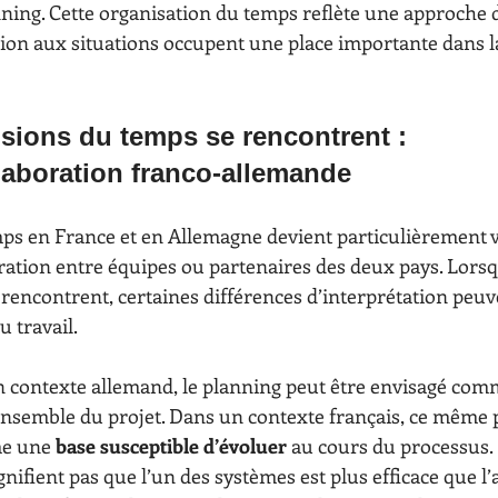
ning. Cette organisation du temps reflète une approche d
tation aux situations occupent une place importante dans l
sions du temps se rencontrent :
llaboration franco-allemande
ps en France et en Allemagne devient particulièrement vi
oration entre équipes ou partenaires des deux pays. Lors
 rencontrent, certaines différences d’interprétation peuv
u travail.
 contexte allemand, le planning peut être envisagé com
’ensemble du projet. Dans un contexte français, ce même 
e une 
base susceptible d’évoluer
 au cours du processus.
nifient pas que l’un des systèmes est plus efficace que l’a