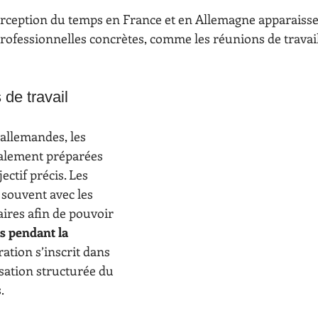
erception du temps en France et en Allemagne apparaisse
professionnelles concrètes, comme les réunions de travail
 de travail
allemandes, les 
alement préparées 
ctif précis. Les 
 souvent avec les 
ires afin de pouvoir 
s pendant la 
ration s’inscrit dans 
sation structurée du 
.