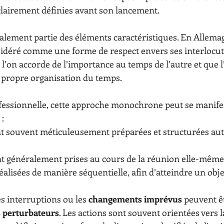
clairement définies avant son lancement.
galement partie des éléments caractéristiques. En Allemag
sidéré comme une forme de respect envers ses interlocut
 l’on accorde de l’importance au temps de l’autre et que l’
 propre organisation du temps.
fessionnelle, cette approche monochrone peut se manifes
 :
nt souvent méticuleusement préparées et structurées aut
ont généralement prises au cours de la réunion elle-même
éalisées de manière séquentielle, afin d’atteindre un obje
es interruptions ou les 
changements imprévus
 peuvent ê
 perturbateurs
. Les actions sont souvent orientées vers l