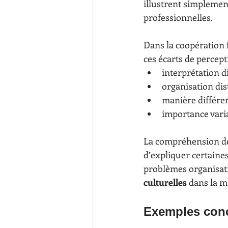
illustrent simplement
professionnelles.
Dans la coopération 
ces écarts de percept
interprétation d
organisation dis
manière différen
importance vari
La compréhension de
d’expliquer certaine
problèmes organisatio
culturelles
 dans la m
Exemples concr