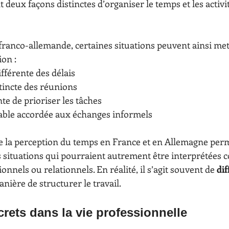
 deux façons distinctes d’organiser le temps et les activit
franco-allemande, certaines situations peuvent ainsi met
ion :
ifférente des délais
tincte des réunions
te de prioriser les tâches
able accordée aux échanges informels
 la perception du temps en France et en Allemagne per
s situations qui pourraient autrement être interprétées
nnels ou relationnels. En réalité, il s’agit souvent de 
dif
anière de structurer le travail.
ets dans la vie professionnelle