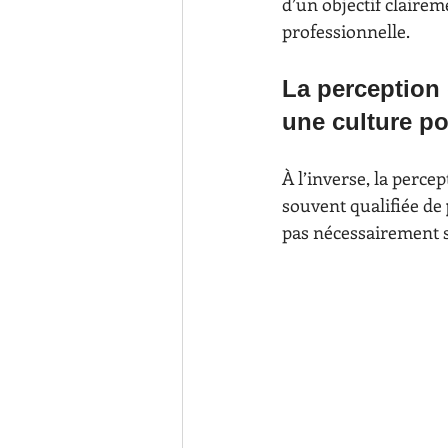
d’un objectif claireme
professionnelle.
La perception
une culture p
À l’inverse, la perce
souvent qualifiée de 
pas nécessairement s