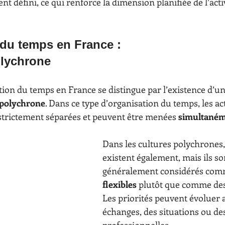
nt défini, ce qui renforce la dimension planifiée de l’acti
 du temps en France :
olychrone
ption du temps en France se distingue par l’existence d’un
polychrone
. Dans ce type d’organisation du temps, les act
trictement séparées et peuvent être menées 
simultané
Dans les cultures polychrones,
existent également, mais ils so
généralement considérés com
flexibles
 plutôt que comme des 
Les priorités peuvent évoluer a
échanges, des situations ou des