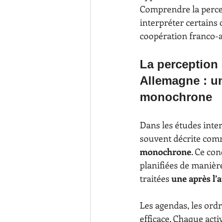
Comprendre la perce
interpréter certains
coopération franco-
La perception
Allemagne : un
monochrone
Dans les études inter
souvent décrite comm
monochrone
. Ce co
planifiées de manièr
traitées 
une après l’
Les agendas, les ordr
efficace. Chaque acti