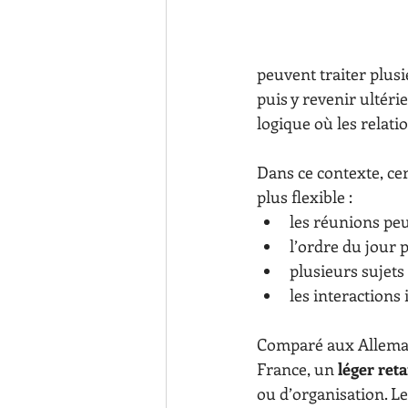
peuvent traiter plusi
puis y revenir ultéri
logique où les relat
Dans ce contexte, ce
plus flexible :
les réunions peu
l’ordre du jour 
plusieurs sujets
les interactions
Comparé aux Allemand
France, un 
léger ret
ou d’organisation. Le