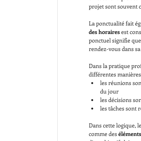
projet sont souvent 
La ponctualité fait é
des horaires
 est con
ponctuel signifie que
rendez-vous dans sa
Dans la pratique pro
différentes manières
les réunions so
du jour
les décisions s
les tâches sont r
Dans cette logique, l
comme des 
éléments