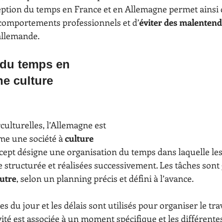
ption du temps en France et en Allemagne permet ainsi 
 comportements professionnels et d’
éviter des malenten
allemande.
 du temps en 
e culture 
culturelles, l’Allemagne est 
e une société à 
culture 
ncept désigne une organisation du temps dans laquelle les 
e structurée et réalisées successivement. Les tâches son
autre
, selon un planning précis et défini à l’avance.
es du jour et les délais sont utilisés pour organiser le tr
vité est associée à un moment spécifique et les différente