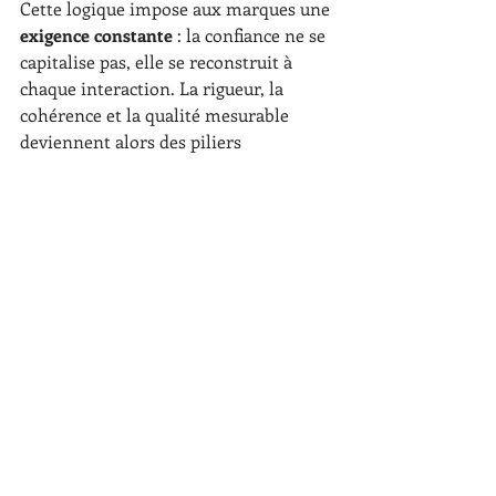
Cette logique impose aux marques une 
exigence constante
 : la confiance ne se 
capitalise pas, elle se reconstruit à 
chaque interaction. La rigueur, la 
cohérence et la qualité mesurable 
deviennent alors des piliers 
indispensables.
Conclusion
Le comportement d'achat des 